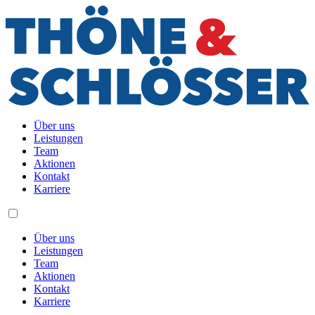
Über uns
Leistungen
Team
Aktionen
Kontakt
Karriere
Über uns
Leistungen
Team
Aktionen
Kontakt
Karriere